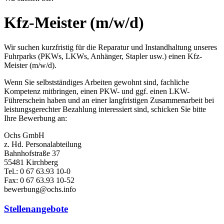
Kfz-Meister (m/w/d)
Wir suchen kurzfristig für die Reparatur und Instandhaltung unseres
Fuhrparks (PKWs, LKWs, Anhänger, Stapler usw.) einen Kfz-
Meister (m/w/d).
Wenn Sie selbstständiges Arbeiten gewohnt sind, fachliche
Kompetenz mitbringen, einen PKW- und ggf. einen LKW-
Führerschein haben und an einer langfristigen Zusammenarbeit bei
leistungsgerechter Bezahlung interessiert sind, schicken Sie bitte
Ihre Bewerbung an:
Ochs GmbH
z. Hd. Personalabteilung
Bahnhofstraße 37
55481 Kirchberg
Tel.: 0 67 63.93 10-0
Fax: 0 67 63.93 10-52
bewerbung@ochs.info
Stellenangebote