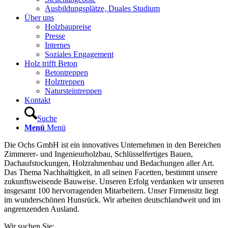
Ausbildungsplätze, Duales Studium
Über uns
Holzbaupreise
Presse
Internes
Soziales Engagement
Holz trifft Beton
Betontreppen
Holztreppen
Natursteintreppen
Kontakt
Suche
Menü
Menü
Die Ochs GmbH ist ein innovatives Unternehmen in den Bereichen
Zimmerer- und Ingenieurholzbau, Schlüsselfertiges Bauen,
Dachaufstockungen, Holzrahmenbau und Bedachungen aller Art.
Das Thema Nachhaltigkeit, in all seinen Facetten, bestimmt unsere
zukunftsweisende Bauweise. Unseren Erfolg verdanken wir unseren
insgesamt 100 hervorragenden Mitarbeitern. Unser Firmensitz liegt
im wunderschönen Hunsrück. Wir arbeiten deutschlandweit und im
angrenzenden Ausland.
Wir suchen Sie: