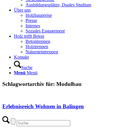
Ausbildungsplätze, Duales Studium
Über uns
Holzbaupreise
Presse
Internes
Soziales Engagement
Holz trifft Beton
Betontreppen
Holztreppen
Natursteintreppen
Kontakt
Suche
Menü
Menü
Schlagwortarchiv für:
Modulbau
Erlebnisreich Wohnen in Balingen