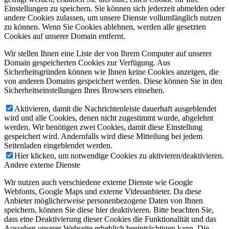
Einstellungen zu speichern. Sie können sich jederzeit abmelden oder
andere Cookies zulassen, um unsere Dienste vollumfänglich nutzen
zu können. Wenn Sie Cookies ablehnen, werden alle gesetzten
Cookies auf unserer Domain entfernt.
Wir stellen Ihnen eine Liste der von Ihrem Computer auf unserer
Domain gespeicherten Cookies zur Verfügung. Aus
Sicherheitsgründen können wie Ihnen keine Cookies anzeigen, die
von anderen Domains gespeichert werden. Diese können Sie in den
Sicherheitseinstellungen Ihres Browsers einsehen.
Aktivieren, damit die Nachrichtenleiste dauerhaft ausgeblendet
wird und alle Cookies, denen nicht zugestimmt wurde, abgelehnt
werden. Wir benötigen zwei Cookies, damit diese Einstellung
gespeichert wird. Andernfalls wird diese Mitteilung bei jedem
Seitenladen eingeblendet werden.
Hier klicken, um notwendige Cookies zu aktivieren/deaktivieren.
Andere externe Dienste
Wir nutzen auch verschiedene externe Dienste wie Google
Webfonts, Google Maps und externe Videoanbieter. Da diese
Anbieter möglicherweise personenbezogene Daten von Ihnen
speichern, können Sie diese hier deaktivieren. Bitte beachten Sie,
dass eine Deaktivierung dieser Cookies die Funktionalität und das
Aussehen unserer Webseite erheblich beeinträchtigen kann. Die