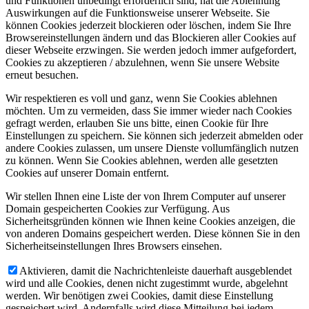
und Funktionen unbedingt erforderlich sind, hat die Ablehnung
Auswirkungen auf die Funktionsweise unserer Webseite. Sie
können Cookies jederzeit blockieren oder löschen, indem Sie Ihre
Browsereinstellungen ändern und das Blockieren aller Cookies auf
dieser Webseite erzwingen. Sie werden jedoch immer aufgefordert,
Cookies zu akzeptieren / abzulehnen, wenn Sie unsere Website
erneut besuchen.
Wir respektieren es voll und ganz, wenn Sie Cookies ablehnen
möchten. Um zu vermeiden, dass Sie immer wieder nach Cookies
gefragt werden, erlauben Sie uns bitte, einen Cookie für Ihre
Einstellungen zu speichern. Sie können sich jederzeit abmelden oder
andere Cookies zulassen, um unsere Dienste vollumfänglich nutzen
zu können. Wenn Sie Cookies ablehnen, werden alle gesetzten
Cookies auf unserer Domain entfernt.
Wir stellen Ihnen eine Liste der von Ihrem Computer auf unserer
Domain gespeicherten Cookies zur Verfügung. Aus
Sicherheitsgründen können wie Ihnen keine Cookies anzeigen, die
von anderen Domains gespeichert werden. Diese können Sie in den
Sicherheitseinstellungen Ihres Browsers einsehen.
Aktivieren, damit die Nachrichtenleiste dauerhaft ausgeblendet
wird und alle Cookies, denen nicht zugestimmt wurde, abgelehnt
werden. Wir benötigen zwei Cookies, damit diese Einstellung
gespeichert wird. Andernfalls wird diese Mitteilung bei jedem