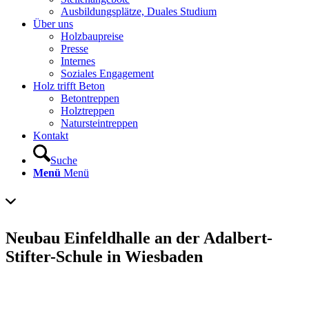
Ausbildungsplätze, Duales Studium
Über uns
Holzbaupreise
Presse
Internes
Soziales Engagement
Holz trifft Beton
Betontreppen
Holztreppen
Natursteintreppen
Kontakt
Suche
Menü
Menü
Neubau Einfeldhalle an der Adalbert-
Stifter-Schule in Wiesbaden