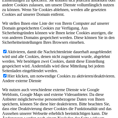
Einstellungen zu speichern. Sie können sich jederzeit abmelden oder
andere Cookies zulassen, um unsere Dienste vollumfänglich nutzen
zu können. Wenn Sie Cookies ablehnen, werden alle gesetzten
Cookies auf unserer Domain entfernt.
Wir stellen Ihnen eine Liste der von Ihrem Computer auf unserer
Domain gespeicherten Cookies zur Verfügung. Aus
Sicherheitsgründen können wie Ihnen keine Cookies anzeigen, die
von anderen Domains gespeichert werden. Diese können Sie in den
Sicherheitseinstellungen Ihres Browsers einsehen.
Aktivieren, damit die Nachrichtenleiste dauerhaft ausgeblendet
wird und alle Cookies, denen nicht zugestimmt wurde, abgelehnt
werden. Wir benötigen zwei Cookies, damit diese Einstellung
gespeichert wird. Andernfalls wird diese Mitteilung bei jedem
Seitenladen eingeblendet werden.
Hier klicken, um notwendige Cookies zu aktivieren/deaktivieren.
Andere externe Dienste
Wir nutzen auch verschiedene externe Dienste wie Google
Webfonts, Google Maps und externe Videoanbieter. Da diese
Anbieter möglicherweise personenbezogene Daten von Ihnen
speichern, können Sie diese hier deaktivieren. Bitte beachten Sie,
dass eine Deaktivierung dieser Cookies die Funktionalität und das
Aussehen unserer Webseite erheblich beeinträchtigen kann. Die