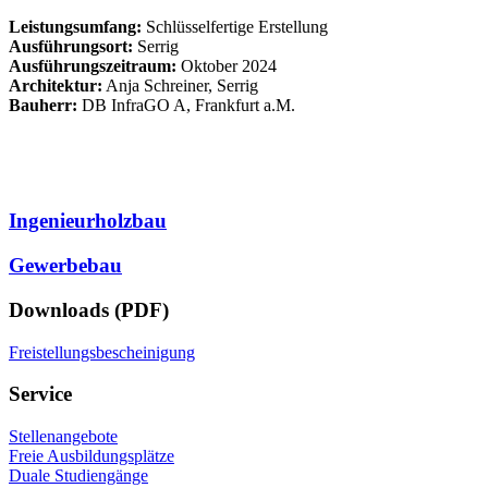
Leistungsumfang:
Schlüsselfertige Erstellung
Ausführungsort:
Serrig
Ausführungszeitraum:
Oktober 2024
Architektur:
Anja Schreiner, Serrig
Bauherr:
DB InfraGO A, Frankfurt a.M.
Ingenieurholzbau
Gewerbebau
Downloads (PDF)
Freistellungsbescheinigung
Service
Stellenangebote
Freie Ausbildungsplätze
Duale Studiengänge