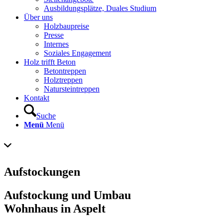
Ausbildungsplätze, Duales Studium
Über uns
Holzbaupreise
Presse
Internes
Soziales Engagement
Holz trifft Beton
Betontreppen
Holztreppen
Natursteintreppen
Kontakt
Suche
Menü
Menü
Aufstockungen
Aufstockung und Umbau
Wohnhaus in Aspelt