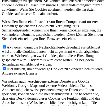
Einstellungen zu speichern. Sie können sich jederzeit abmelden oder
andere Cookies zulassen, um unsere Dienste vollumfänglich nutzen
zu können. Wenn Sie Cookies ablehnen, werden alle gesetzten
Cookies auf unserer Domain entfernt.
Wir stellen Ihnen eine Liste der von Ihrem Computer auf unserer
Domain gespeicherten Cookies zur Verfügung. Aus
Sicherheitsgründen können wie Ihnen keine Cookies anzeigen, die
von anderen Domains gespeichert werden. Diese können Sie in den
Sicherheitseinstellungen Ihres Browsers einsehen.
Aktivieren, damit die Nachrichtenleiste dauerhaft ausgeblendet
wird und alle Cookies, denen nicht zugestimmt wurde, abgelehnt
werden. Wir benötigen zwei Cookies, damit diese Einstellung
gespeichert wird. Andernfalls wird diese Mitteilung bei jedem
Seitenladen eingeblendet werden.
Hier klicken, um notwendige Cookies zu aktivieren/deaktivieren.
Andere externe Dienste
Wir nutzen auch verschiedene externe Dienste wie Google
Webfonts, Google Maps und externe Videoanbieter. Da diese
Anbieter möglicherweise personenbezogene Daten von Ihnen
speichern, können Sie diese hier deaktivieren. Bitte beachten Sie,
dass eine Deaktivierung dieser Cookies die Funktionalität und das
Aussehen unserer Webseite erheblich beeinträchtigen kann. Die