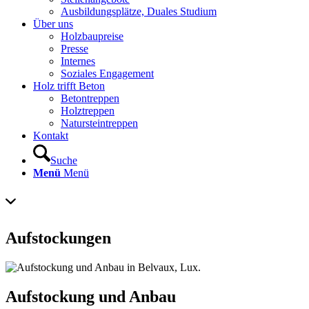
Ausbildungsplätze, Duales Studium
Über uns
Holzbaupreise
Presse
Internes
Soziales Engagement
Holz trifft Beton
Betontreppen
Holztreppen
Natursteintreppen
Kontakt
Suche
Menü
Menü
Aufstockungen
Aufstockung und Anbau