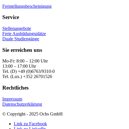
Freistellungsbescheinigung
Service
Stellenangebote
Freie Ausbildungsplätze
Duale Studiengänge
Sie erreichen uns
Mo-Fr: 8:00 – 12:00 Uhr
13:00 – 17:00 Uhr
Tel. (D) +49 (0)6763/9310-0
Tel. (Lux.) +352 26701526
Rechtliches
Impressum
Datenschutzerklärung
© Copyright - 2025 Ochs GmbH
Link zu Facebook
Link zu LinkedIn