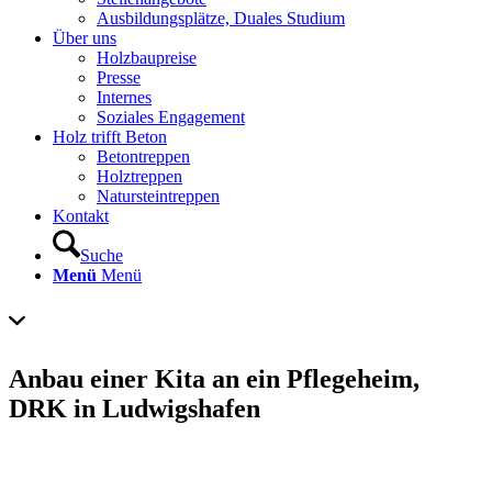
Ausbildungsplätze, Duales Studium
Über uns
Holzbaupreise
Presse
Internes
Soziales Engagement
Holz trifft Beton
Betontreppen
Holztreppen
Natursteintreppen
Kontakt
Suche
Menü
Menü
Anbau einer Kita an ein Pflegeheim,
DRK in Ludwigshafen