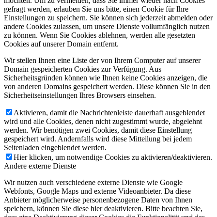
möchten. Um zu vermeiden, dass Sie immer wieder nach Cookies
gefragt werden, erlauben Sie uns bitte, einen Cookie für Ihre
Einstellungen zu speichern. Sie können sich jederzeit abmelden oder
andere Cookies zulassen, um unsere Dienste vollumfänglich nutzen
zu können. Wenn Sie Cookies ablehnen, werden alle gesetzten
Cookies auf unserer Domain entfernt.
Wir stellen Ihnen eine Liste der von Ihrem Computer auf unserer
Domain gespeicherten Cookies zur Verfügung. Aus
Sicherheitsgründen können wie Ihnen keine Cookies anzeigen, die
von anderen Domains gespeichert werden. Diese können Sie in den
Sicherheitseinstellungen Ihres Browsers einsehen.
Aktivieren, damit die Nachrichtenleiste dauerhaft ausgeblendet
wird und alle Cookies, denen nicht zugestimmt wurde, abgelehnt
werden. Wir benötigen zwei Cookies, damit diese Einstellung
gespeichert wird. Andernfalls wird diese Mitteilung bei jedem
Seitenladen eingeblendet werden.
Hier klicken, um notwendige Cookies zu aktivieren/deaktivieren.
Andere externe Dienste
Wir nutzen auch verschiedene externe Dienste wie Google
Webfonts, Google Maps und externe Videoanbieter. Da diese
Anbieter möglicherweise personenbezogene Daten von Ihnen
speichern, können Sie diese hier deaktivieren. Bitte beachten Sie,