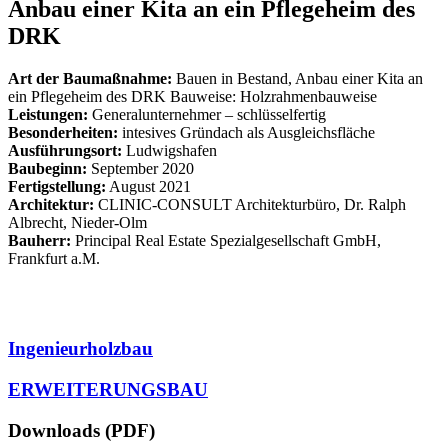
Anbau einer Kita an ein Pflegeheim des
DRK
Art der Baumaßnahme:
Bauen in Bestand, Anbau einer Kita an
ein Pflegeheim des DRK Bauweise: Holzrahmenbauweise
Leistungen:
Generalunternehmer – schlüsselfertig
Besonderheiten:
intesives Gründach als Ausgleichsfläche
Ausführungsort:
Ludwigshafen
Baubeginn:
September 2020
Fertigstellung:
August 2021
Architektur:
CLINIC-CONSULT Architekturbüro, Dr. Ralph
Albrecht, Nieder-Olm
Bauherr:
Principal Real Estate Spezialgesellschaft GmbH,
Frankfurt a.M.
Ingenieurholzbau
ERWEITERUNGSBAU
Downloads (PDF)