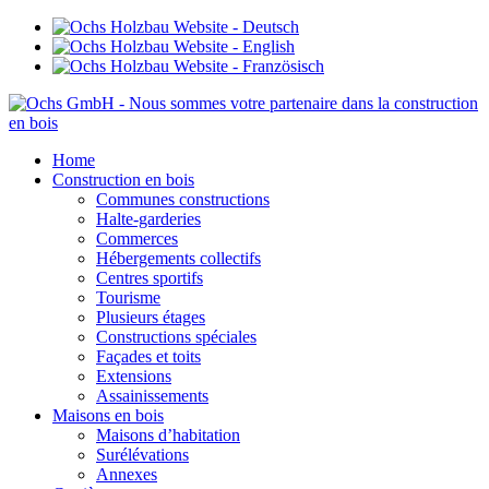
Home
Construction en bois
Communes constructions
Halte-garderies
Commerces
Hébergements collectifs
Centres sportifs
Tourisme
Plusieurs étages
Constructions spéciales
Façades et toits
Extensions
Assainissements
Maisons en bois
Maisons d’habitation
Surélévations
Annexes