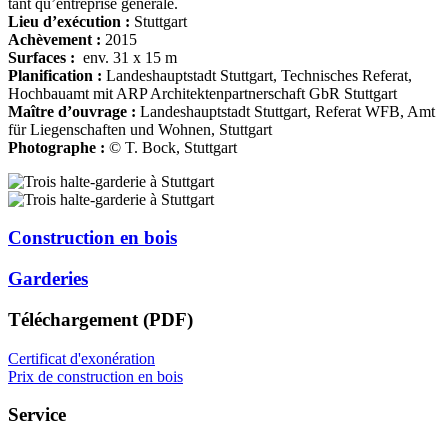
tant qu’entreprise générale.
Lieu d’exécution :
Stuttgart
Achèvement :
2015
Surfaces :
env. 31 x 15 m
Planification :
Landeshauptstadt Stuttgart, Technisches Referat,
Hochbauamt mit ARP Architektenpartnerschaft GbR Stuttgart
Maître d’ouvrage :
Landeshauptstadt Stuttgart, Referat WFB, Amt
für Liegenschaften und Wohnen, Stuttgart
Photographe :
© T. Bock, Stuttgart
Construction en bois
Garderies
Téléchargement (PDF)
Certificat d'exonération
Prix de construction en bois
Service