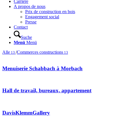
Carrière
A propos de nous
Prix de construction en bois
Engagement social
Presse
Contact
Suche
Menü
Menü
Alle
/
Commerces constructions
13
13
Menuiserie Schabbach à Morbach
Hall de travail, bureaux, appartement
DavisKlemmGallery