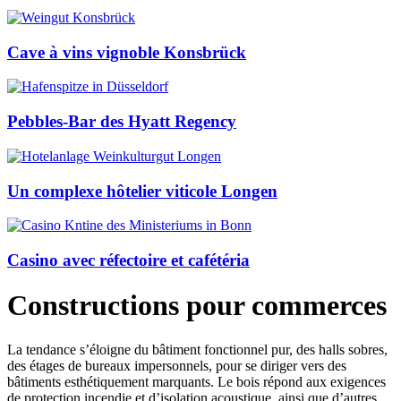
Cave à vins vignoble Konsbrück
Pebbles-Bar des Hyatt Regency
Un complexe hôtelier viticole Longen
Casino avec réfectoire et cafétéria
Constructions pour commerces
La tendance s’éloigne du bâtiment fonctionnel pur, des halls sobres,
des étages de bureaux impersonnels, pour se diriger vers des
bâtiments esthétiquement marquants. Le bois répond aux exigences
de protection incendie et d’isolation acoustique, ainsi que d’autres